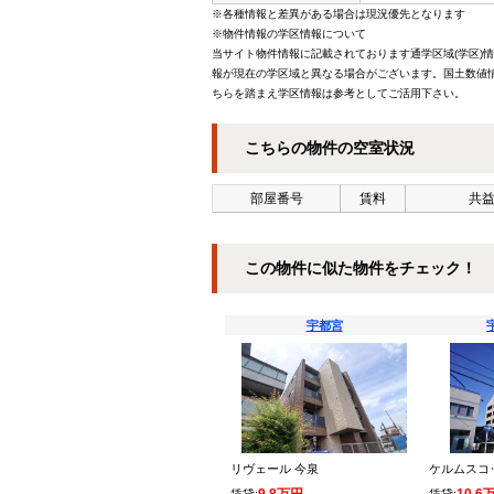
※各種情報と差異がある場合は現況優先となります
※物件情報の学区情報について
当サイト物件情報に記載されております通学区域(学区)
報が現在の学区域と異なる場合がございます。国土数値情
ちらを踏まえ学区情報は参考としてご活用下さい。
こちらの物件の空室状況
部屋番号
賃料
共益
この物件に似た物件をチェック！
宇都宮
リヴェール 今泉
ケルムスコ