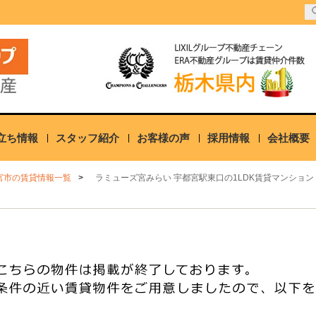
立ち情報
スタッフ紹介
お客様の声
採用情報
会社概要
宮市の賃貸情報一覧
ラミューズ宮みらい 宇都宮駅東口の1LDK賃貸マンション