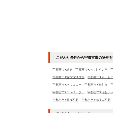
こだわり条件から宇都宮市の物件を
宇都宮市+給湯
宇都宮市+バストイレ別
宇都宮市+温水洗浄便座
宇都宮市+オート
宇都宮市+バルコニー
宇都宮市+南向き
宇都宮市+エレベーター
宇都宮市+宅配ボ
宇都宮市+敷金不要
宇都宮市+保証人不要