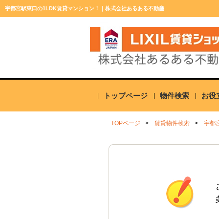
宇都宮駅東口の1LDK賃貸マンション！｜株式会社あるある不動産
トップページ
物件検索
お役
TOPページ
賃貸物件検索
宇都