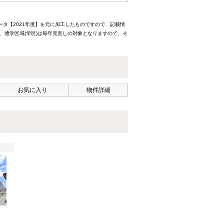
ータ【2021年度】を元に加工したものですので、記載情
、通学区域(学区)は毎年見直しの対象となりますので、そ
お気に入り
物件詳細