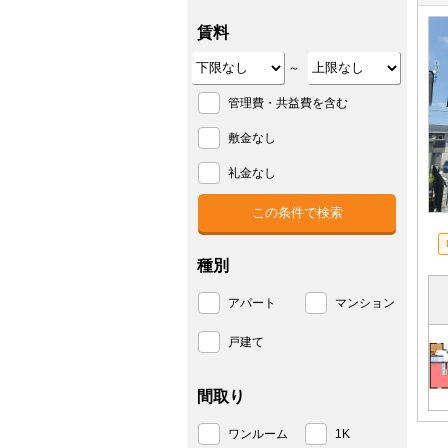
賃料
～
管理費・共益費を含む
敷金なし
礼金なし
種別
アパート
マンション
戸建て
間取り
ワンルーム
1K