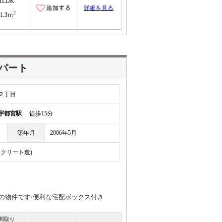
1LDK
詳細を見る
2
41.3ｍ
アパート
２丁目
宇都宮駅
徒歩15分
築年月
2006年5月
ンクリート造)
の物件です/便利な宅配ボックス付き
間取り