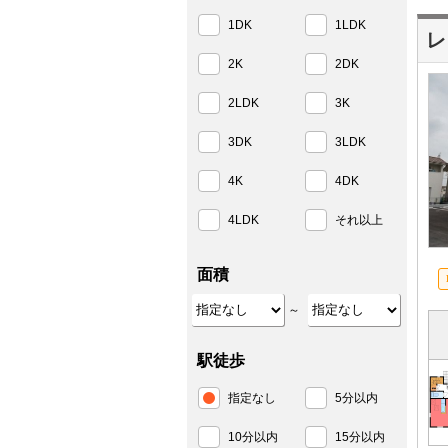
1DK
1LDK
レ
2K
2DK
2LDK
3K
3DK
3LDK
4K
4DK
4LDK
それ以上
面積
～
駅徒歩
指定なし
5分以内
10分以内
15分以内