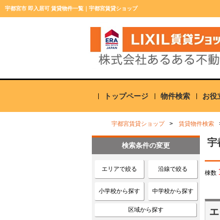
宇都宮市 即入居可 賃貸物件一覧｜宇都宮賃貸ショップ
トップページ
物件検索
お役
宇都宮賃貸ショップ
賃貸物件検索
宇
検索条件の変更
エリアで絞る
沿線で絞る
棟数
小学校から探す
中学校から探す
区域から探す
エ