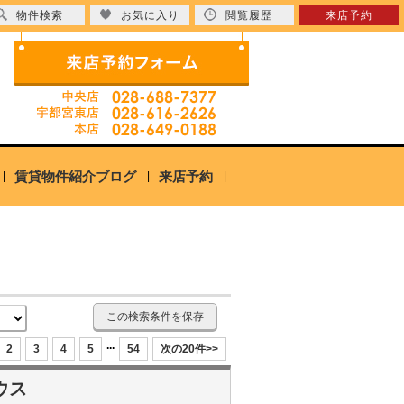
物件検索
お気に入り
閲覧履歴
来店予約
賃貸物件紹介ブログ
来店予約
この検索条件を保存
...
2
3
4
5
54
次の20件>>
ウス