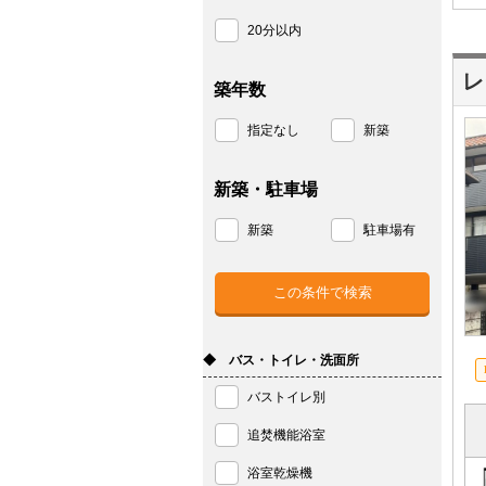
20分以内
レ
築年数
指定なし
新築
新築・駐車場
新築
駐車場有
◆ バス・トイレ・洗面所
バストイレ別
追焚機能浴室
浴室乾燥機