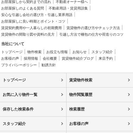
お部屋探しから契約までの流れ
不動産オーナー様へ
お部屋探しのよくある質問
不動産用語・賃貸用語集
安心な引越し会社の選び方・引越し業界用語
お部屋探しに良い時期とポイント・コツ
賃貸契約費用や一人暮らしの初期費用
賃貸物件の選び方やチェック方法
賃貸物件の間取り図や資料の見方
引越し方法で梱包の仕方や荷造りのコツ
当社について
トップページ
物件検索
お役立ち情報
お知らせ
スタッフ紹介
お客様の声
採用情報
会社概要
賃貸物件紹介ブログ
来店予約
プライバシーポリシー
勧誘方針
トップページ
賃貸物件検索
お気に入り物件一覧
物件閲覧履歴
保存した検索条件
検索履歴
スタッフ紹介
お客様の声