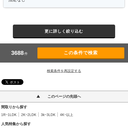
更に詳しく絞り込む
3688
件
検索条件を再設定する
このページの先頭へ
間取りから探す
1R~1LDK
2K~2LDK
3k~3LDK
4K~以上
人気特集から探す