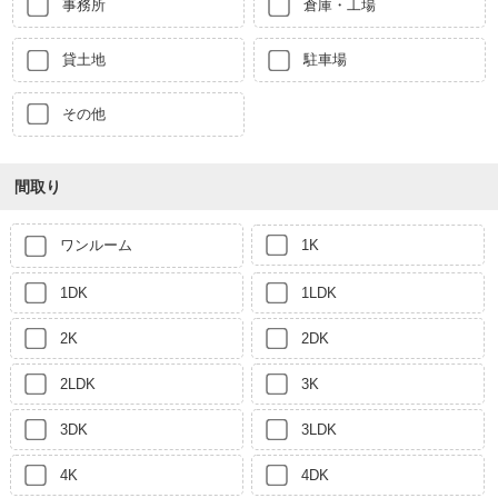
事務所
倉庫・工場
貸土地
駐車場
その他
間取り
ワンルーム
1K
1DK
1LDK
2K
2DK
2LDK
3K
3DK
3LDK
4K
4DK