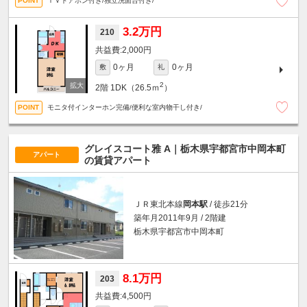
ＴＶドアホン付き/独立洗面台付き/
3.2万円
210
2,000円
0ヶ月
0ヶ月
敷
礼
2
2階
1DK（26.5ｍ
）
モニタ付インターホン完備/便利な室内物干し付き/
グレイスコート雅 A｜栃木県宇都宮市中岡本町
アパート
の賃貸アパート
ＪＲ東北本線
岡本駅
/ 徒歩21分
築年月2011年9月 / 2階建
栃木県宇都宮市中岡本町
8.1万円
203
4,500円