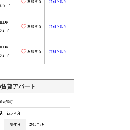
詳細を見る
2
6.48ｍ
1LDK
詳細を見る
2
43.2ｍ
1LDK
詳細を見る
2
43.2ｍ
の賃貸アパート
町大師町
駅
徒歩20分
築年月
2013年7月