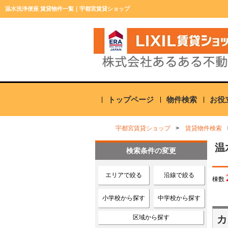
温水洗浄便座 賃貸物件一覧｜宇都宮賃貸ショップ
トップページ
物件検索
お役
宇都宮賃貸ショップ
賃貸物件検索
温
検索条件の変更
エリアで絞る
沿線で絞る
棟数
小学校から探す
中学校から探す
区域から探す
カ