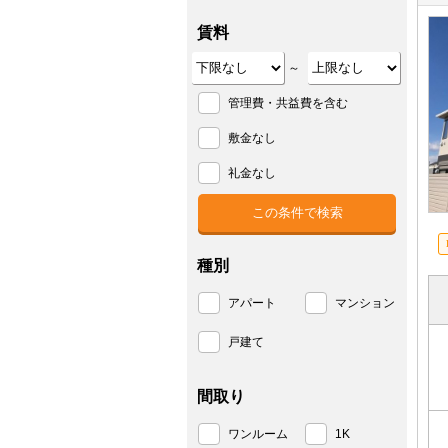
賃料
～
管理費・共益費を含む
敷金なし
礼金なし
種別
アパート
マンション
戸建て
間取り
ワンルーム
1K