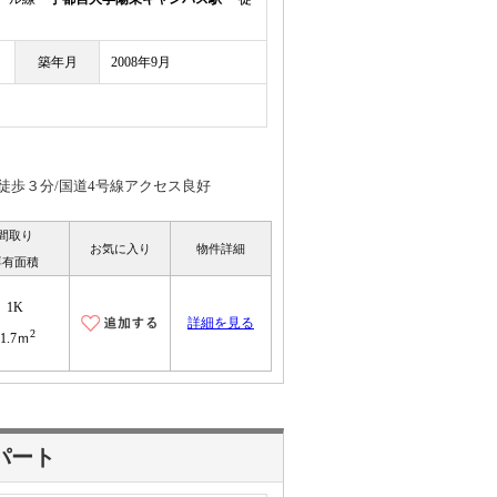
築年月
2008年9月
徒歩３分/国道4号線アクセス良好
間取り
お気に入り
物件詳細
専有面積
1K
詳細を見る
2
31.7ｍ
パート