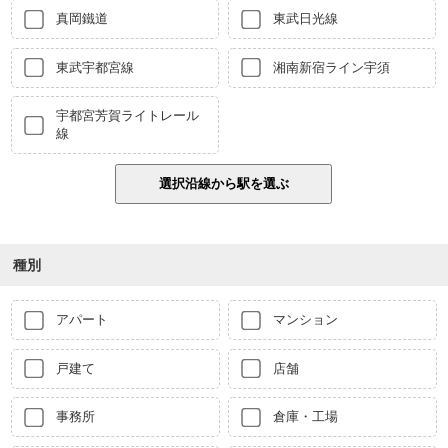
真岡鐵道
東武日光線
東武宇都宮線
湘南新宿ライン宇須
宇都宮芳賀ライトレール
線
種別
アパート
マンション
戸建て
店舗
事務所
倉庫・工場