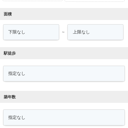
面積
～
駅徒歩
築年数