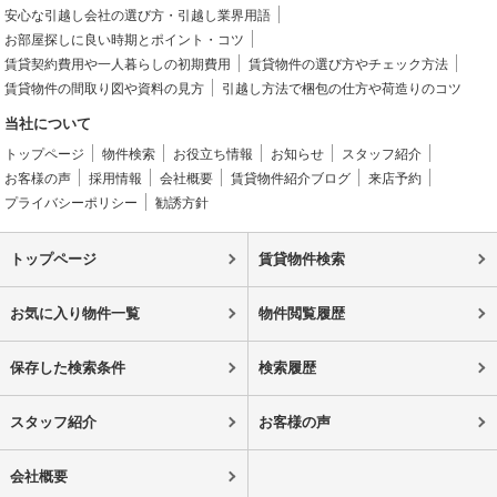
安心な引越し会社の選び方・引越し業界用語
お部屋探しに良い時期とポイント・コツ
賃貸契約費用や一人暮らしの初期費用
賃貸物件の選び方やチェック方法
賃貸物件の間取り図や資料の見方
引越し方法で梱包の仕方や荷造りのコツ
当社について
トップページ
物件検索
お役立ち情報
お知らせ
スタッフ紹介
お客様の声
採用情報
会社概要
賃貸物件紹介ブログ
来店予約
プライバシーポリシー
勧誘方針
トップページ
賃貸物件検索
お気に入り物件一覧
物件閲覧履歴
保存した検索条件
検索履歴
スタッフ紹介
お客様の声
会社概要