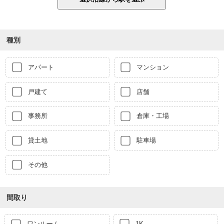
種別
アパート
マンション
戸建て
店舗
事務所
倉庫・工場
貸土地
駐車場
その他
間取り
ワンルーム
1K