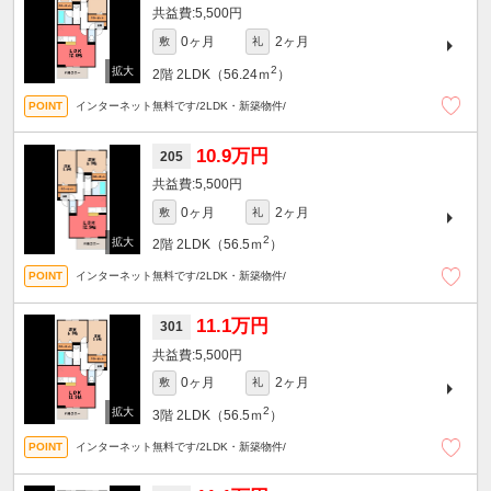
5,500円
0ヶ月
2ヶ月
敷
礼
2
2階
2LDK（56.24ｍ
）
インターネット無料です/2LDK・新築物件/
10.9万円
205
5,500円
0ヶ月
2ヶ月
敷
礼
2
2階
2LDK（56.5ｍ
）
インターネット無料です/2LDK・新築物件/
11.1万円
301
5,500円
0ヶ月
2ヶ月
敷
礼
2
3階
2LDK（56.5ｍ
）
インターネット無料です/2LDK・新築物件/