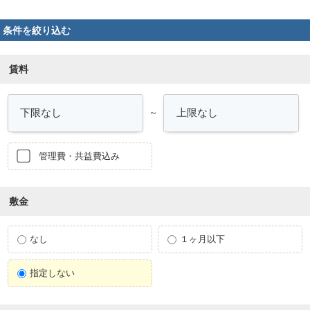
条件を絞り込む
賃料
～
管理費・共益費込み
敷金
なし
１ヶ月以下
指定しない