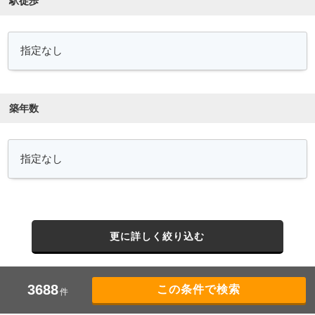
駅徒歩
築年数
更に詳しく絞り込む
3688
件