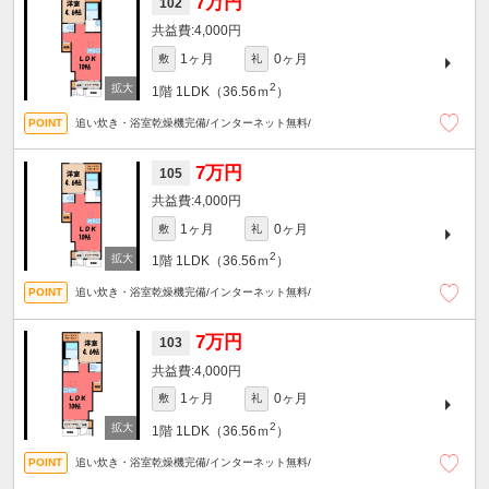
7万円
102
4,000円
1ヶ月
0ヶ月
敷
礼
2
1階
1LDK（36.56ｍ
）
追い炊き・浴室乾燥機完備/インターネット無料/
7万円
105
4,000円
1ヶ月
0ヶ月
敷
礼
2
1階
1LDK（36.56ｍ
）
追い炊き・浴室乾燥機完備/インターネット無料/
7万円
103
4,000円
1ヶ月
0ヶ月
敷
礼
2
1階
1LDK（36.56ｍ
）
追い炊き・浴室乾燥機完備/インターネット無料/