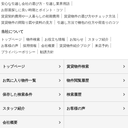
安心な引越し会社の選び方・引越し業界用語
お部屋探しに良い時期とポイント・コツ
賃貸契約費用や一人暮らしの初期費用
賃貸物件の選び方やチェック方法
賃貸物件の間取り図や資料の見方
引越し方法で梱包の仕方や荷造りのコツ
当社について
トップページ
物件検索
お役立ち情報
お知らせ
スタッフ紹介
お客様の声
採用情報
会社概要
賃貸物件紹介ブログ
来店予約
プライバシーポリシー
勧誘方針
トップページ
賃貸物件検索
お気に入り物件一覧
物件閲覧履歴
保存した検索条件
検索履歴
スタッフ紹介
お客様の声
会社概要