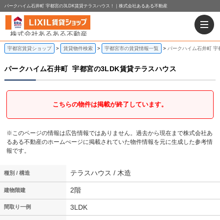
パークハイム石井町 宇都宮の3LDK賃貸テラスハウス！｜株式会社あるある不動産
宇都宮賃貸ショップ
賃貸物件検索
宇都宮市の賃貸情報一覧
パークハイム石井町 宇
パークハイム石井町
宇都宮の3LDK賃貸テラスハウス
こちらの物件は掲載が終了しています。
※このページの情報は広告情報ではありません。過去から現在まで株式会社あ
るある不動産のホームぺージに掲載されていた物件情報を元に生成した参考情
報です。
テラスハウス / 木造
種別 / 構造
2階
建物階建
3LDK
間取り一例