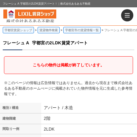
フレーシュ A 宇都宮の2LDK賃貸アパート！｜株式会社あるある不動産
宇都宮賃貸ショップ
賃貸物件検索
宇都宮市の賃貸情報一覧
フレーシュ A 宇都宮の
フレーシュ A
宇都宮の2LDK賃貸アパート
こちらの物件は掲載が終了しています。
※このページの情報は広告情報ではありません。過去から現在まで株式会社あ
るある不動産のホームぺージに掲載されていた物件情報を元に生成した参考情
報です。
アパート / 木造
種別 / 構造
2階
建物階建
2LDK
間取り一例