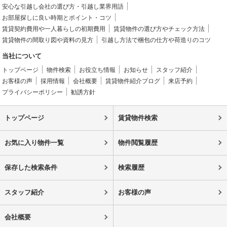
安心な引越し会社の選び方・引越し業界用語
お部屋探しに良い時期とポイント・コツ
賃貸契約費用や一人暮らしの初期費用
賃貸物件の選び方やチェック方法
賃貸物件の間取り図や資料の見方
引越し方法で梱包の仕方や荷造りのコツ
当社について
トップページ
物件検索
お役立ち情報
お知らせ
スタッフ紹介
お客様の声
採用情報
会社概要
賃貸物件紹介ブログ
来店予約
プライバシーポリシー
勧誘方針
トップページ
賃貸物件検索
お気に入り物件一覧
物件閲覧履歴
保存した検索条件
検索履歴
スタッフ紹介
お客様の声
会社概要