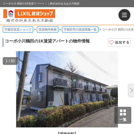
コーポ小川 鶴田の1K賃貸アパート！｜株式会社あるある不動産
宇都宮賃貸ショップ
賃貸物件検索
宇都宮市の賃貸情報一覧
コーポ小川 鶴田の1K
コーポ小川
鶴田の1K賃貸アパートの物件情報
1 / 30
一覧
【建物外観】