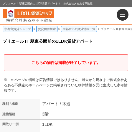
プリエール II 駅東公園前の1LDK賃貸アパート！｜株式会社あるある不動産
宇都宮賃貸ショップ
賃貸物件検索
宇都宮市の賃貸情報一覧
プリエール II 駅東公
プリエール II
駅東公園前の1LDK賃貸アパート
こちらの物件は掲載が終了しています。
※このページの情報は広告情報ではありません。過去から現在まで株式会社あ
るある不動産のホームぺージに掲載されていた物件情報を元に生成した参考情
報です。
アパート / 木造
種別 / 構造
3階
建物階建
1LDK
間取り一例