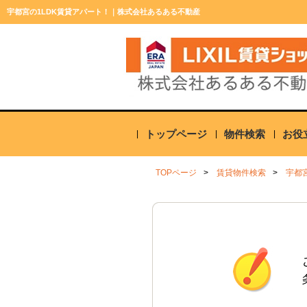
宇都宮の1LDK賃貸アパート！｜株式会社あるある不動産
トップページ
物件検索
お役
TOPページ
賃貸物件検索
宇都