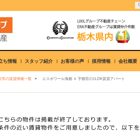
立ち情報
スタッフ紹介
お客様の声
採用情報
会社概要
宮市の賃貸情報一覧
エスポワール海都 Ａ 宇都宮の1LDK賃貸アパート