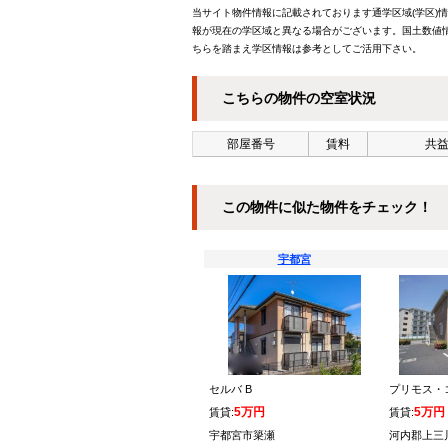
当サイト物件情報に記載されております通学区域(学区)
報が現在の学区域と異なる場合がございます。国土数値情
ちらを踏まえ学区情報は参考としてご活用下さい。
こちらの物件の空室状況
部屋番号
賃料
共益
この物件に似た物件をチェック！
宇都宮
セルバ B
プリモス・
5万円
5万円
賃貸:
賃貸:
宇都宮市簗瀬
河内郡上三