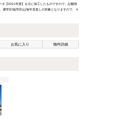
ータ【2021年度】を元に加工したものですので、記載情
、通学区域(学区)は毎年見直しの対象となりますので、そ
お気に入り
物件詳細