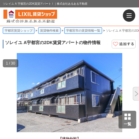
ソレイユ A 宇都宮の2DK賃貸アパート！｜株式会社あるある不動産
宇都宮賃貸ショップ
賃貸物件検索
宇都宮市の賃貸情報一覧
ソレイユ A 宇都宮の2
ソレイユ A
宇都宮の2DK賃貸アパートの物件情報
1 / 30
一覧
【建物外観】