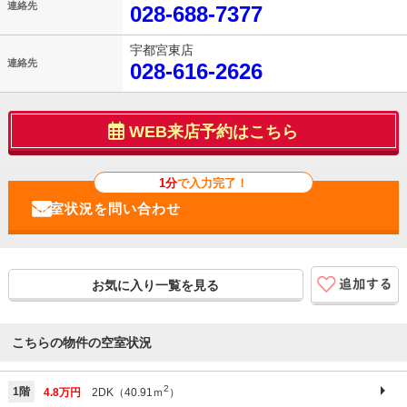
連絡先
028-688-7377
宇都宮東店
連絡先
028-616-2626
WEB来店予約はこちら
1分
で入力完了！
お気に入り一覧を見る
こちらの物件の空室状況
2
1階
4.8万円
2DK（40.91ｍ
）