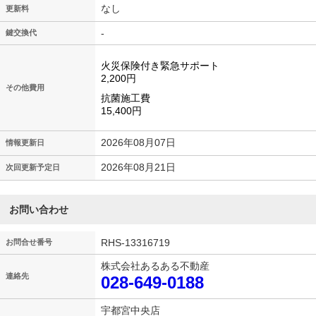
なし
更新料
-
鍵交換代
火災保険付き緊急サポート
2,200円
その他費用
抗菌施工費
15,400円
2026年08月07日
情報更新日
2026年08月21日
次回更新予定日
お問い合わせ
RHS-13316719
お問合せ番号
株式会社あるある不動産
連絡先
028-649-0188
宇都宮中央店