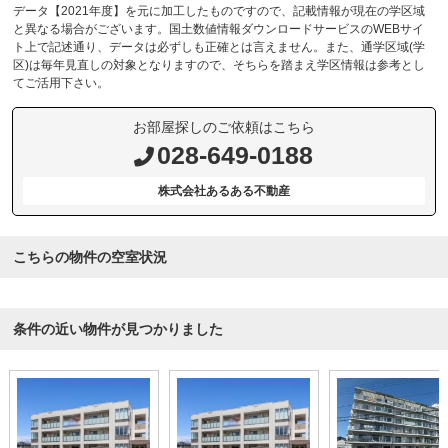
データ【2021年度】を元に加工したものですので、記載情報が現在の学区域
と異なる場合がございます。国土数値情報ダウンロードサービスのWEBサイ
ト上で記述通り、データは必ずしも正確とは言えません。また、通学区域(学
区)は毎年見直しの対象となりますので、そちらを踏まえ学区情報は参考とし
てご活用下さい。
お部屋探しのご依頼はこちら
028-649-0188
株式会社あるある不動産
こちらの物件の空室状況
条件の近い物件が見つかりました