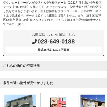
ダウンロードサービスが提供する小学校区データ【2021年度】及び中学校区
データ【2021年度】を元に加工したものですので、記載情報が現在の学区域
と異なる場合がございます。国土数値情報ダウンロードサービスのWEBサイ
ト上で記述通り、データは必ずしも正確とは言えません。また、通学区域(学
区)は毎年見直しの対象となりますので、そちらを踏まえ学区情報は参考とし
てご活用下さい。
お部屋探しのご依頼はこちら
028-649-0188
株式会社あるある不動産
こちらの物件の空室状況
条件の近い物件が見つかりました