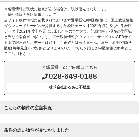
※各種情報と現状に差異がある場合は、現状優先となります。
※物件情報の学区情報について
当サイト物件情報に記載されております通学区域(学区)情報は、国土数値情報
ダウンロードサービスが提供する小学校区データ【2021年度】及び中学校区
データ【2021年度】を元に加工したものですので、記載情報が現在の学区域
と異なる場合がございます。国土数値情報ダウンロードサービスのWEBサイ
ト上で記述通り、データは必ずしも正確とは言えません。また、通学区域(学
区)は毎年見直しの対象となりますので、そちらを踏まえ学区情報は参考とし
てご活用下さい。
お部屋探しのご依頼はこちら
028-649-0188
株式会社あるある不動産
こちらの物件の空室状況
条件の近い物件が見つかりました