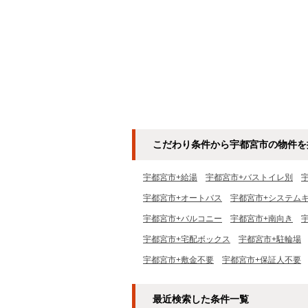
こだわり条件から宇都宮市の物件を
宇都宮市+給湯
宇都宮市+バストイレ別
宇都宮市+オートバス
宇都宮市+システム
宇都宮市+バルコニー
宇都宮市+南向き
宇都宮市+宅配ボックス
宇都宮市+駐輪場
宇都宮市+敷金不要
宇都宮市+保証人不要
最近検索した条件一覧