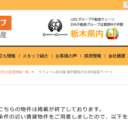
立ち情報
スタッフ紹介
お客様の声
採用情報
会社概要
宮市の賃貸情報一覧
ラフォーレ向日葵 南宇都宮の1LDK賃貸アパート