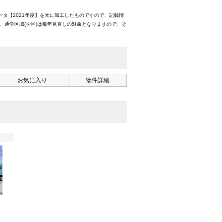
ータ【2021年度】を元に加工したものですので、記載情
、通学区域(学区)は毎年見直しの対象となりますので、そ
お気に入り
物件詳細