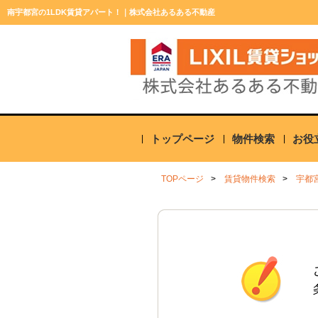
南宇都宮の1LDK賃貸アパート！｜株式会社あるある不動産
トップページ
物件検索
お役
TOPページ
賃貸物件検索
宇都