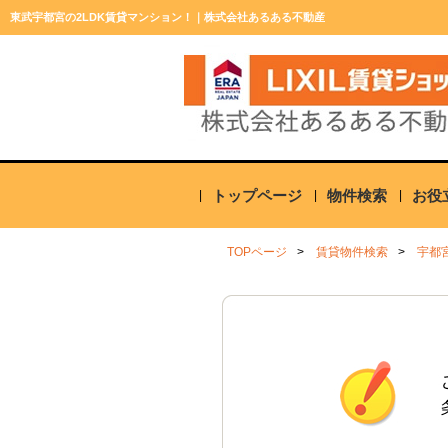
東武宇都宮の2LDK賃貸マンション！｜株式会社あるある不動産
トップページ
物件検索
お役
TOPページ
賃貸物件検索
宇都