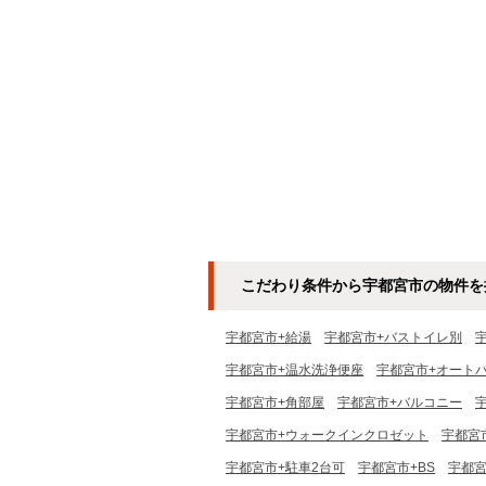
こだわり条件から宇都宮市の物件を
宇都宮市+給湯
宇都宮市+バストイレ別
宇都宮市+温水洗浄便座
宇都宮市+オート
宇都宮市+角部屋
宇都宮市+バルコニー
宇都宮市+ウォークインクロゼット
宇都宮
宇都宮市+駐車2台可
宇都宮市+BS
宇都宮