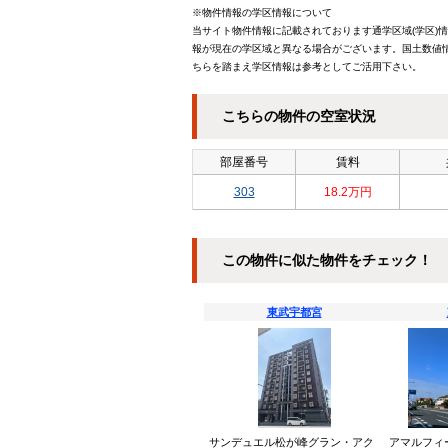
※物件情報の学区情報について
当サイト物件情報に記載されております通学区域(学区)
報が現在の学区域と異なる場合がございます。国土数値情
ちらを踏まえ学区情報は参考としてご活用下さい。
こちらの物件の空室状況
部屋番号
賃料
303
18.2万円
この物件に似た物件をチェック！
東武宇都宮
サンデュエル松が峰グラン・アク
アマルフィ