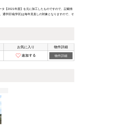
ータ【2021年度】を元に加工したものですので、記載情
、通学区域(学区)は毎年見直しの対象となりますので、そ
お気に入り
物件詳細
物件詳細