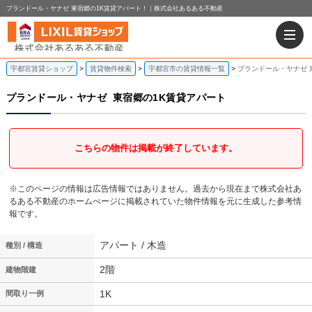
プランドール・ヤナゼ 東宿郷の1K賃貸アパート！｜株式会社あるある不動産
宇都宮賃貸ショップ
賃貸物件検索
宇都宮市の賃貸情報一覧
プランドール・ヤナゼ 
プランドール・ヤナゼ
東宿郷の1K賃貸アパート
こちらの物件は掲載が終了しています。
※このページの情報は広告情報ではありません。過去から現在まで株式会社あ
るある不動産のホームぺージに掲載されていた物件情報を元に生成した参考情
報です。
アパート / 木造
種別 / 構造
2階
建物階建
1K
間取り一例