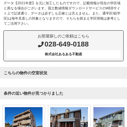
データ【2021年度】を元に加工したものですので、記載情報が現在の学区域
と異なる場合がございます。国土数値情報ダウンロードサービスのWEBサイ
ト上で記述通り、データは必ずしも正確とは言えません。また、通学区域(学
区)は毎年見直しの対象となりますので、そちらを踏まえ学区情報は参考とし
てご活用下さい。
お部屋探しのご依頼はこちら
028-649-0188
株式会社あるある不動産
こちらの物件の空室状況
条件の近い物件が見つかりました