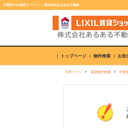
宇都宮の1K賃貸アパート！｜株式会社あるある不動産
トップページ
物件検索
お役
TOPページ
賃貸物件検索
宇都