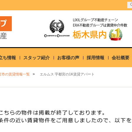
立ち情報
スタッフ紹介
お客様の声
採用情報
会社概要
宮市の賃貸情報一覧
エルムス 宇都宮の1K賃貸アパート