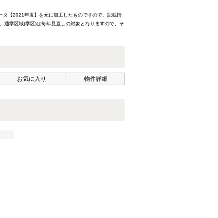
ータ【2021年度】を元に加工したものですので、記載情
、通学区域(学区)は毎年見直しの対象となりますので、そ
お気に入り
物件詳細