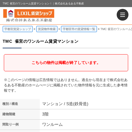
TMC 雀宮のワンルーム賃貸マンション！｜株式会社あるある不動産
宇都宮賃貸ショップ
賃貸物件検索
宇都宮市の賃貸情報一覧
TMC 雀宮のワンルー
TMC
雀宮のワンルーム賃貸マンション
こちらの物件は掲載が終了しています。
※このページの情報は広告情報ではありません。過去から現在まで株式会社あ
るある不動産のホームぺージに掲載されていた物件情報を元に生成した参考情
報です。
マンション / S造(鉄骨造)
種別 / 構造
3階
建物階建
ワンルーム
間取り一例