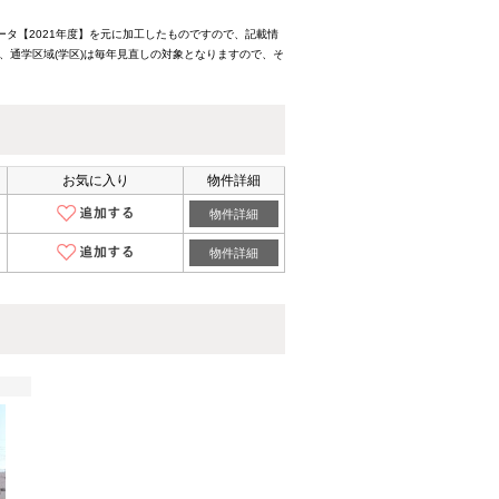
ータ【2021年度】を元に加工したものですので、記載情
、通学区域(学区)は毎年見直しの対象となりますので、そ
お気に入り
物件詳細
物件詳細
物件詳細