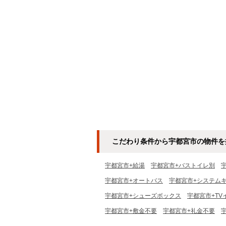
こだわり条件から宇都宮市の物件を
宇都宮市+給湯
宇都宮市+バストイレ別
宇都宮市+オートバス
宇都宮市+システム
宇都宮市+シューズボックス
宇都宮市+TV
宇都宮市+敷金不要
宇都宮市+礼金不要