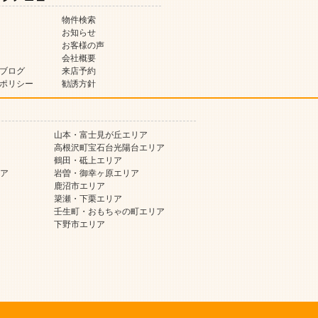
物件検索
お知らせ
お客様の声
会社概要
ブログ
来店予約
ポリシー
勧誘方針
山本・富士見が丘エリア
高根沢町宝石台光陽台エリア
鶴田・砥上エリア
ア
岩曽・御幸ヶ原エリア
鹿沼市エリア
簗瀬・下栗エリア
壬生町・おもちゃの町エリア
下野市エリア