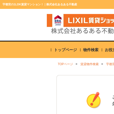
宇都宮の1LDK賃貸マンション！｜株式会社あるある不動産
トップページ
物件検索
お役
TOPページ
賃貸物件検索
宇都