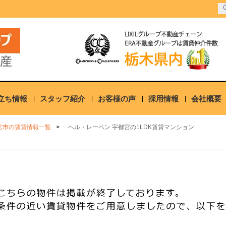
立ち情報
スタッフ紹介
お客様の声
採用情報
会社概要
宮市の賃貸情報一覧
ヘル・レーベン 宇都宮の1LDK賃貸マンション