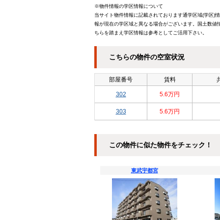
※物件情報の学区情報について
当サイト物件情報に記載されております通学区域(学区)
報が現在の学区域と異なる場合がございます。国土数値情
ちらを踏まえ学区情報は参考としてご活用下さい。
こちらの物件の空室状況
部屋番号
賃料
302
5.6万円
303
5.6万円
この物件に似た物件をチェック！
東武宇都宮