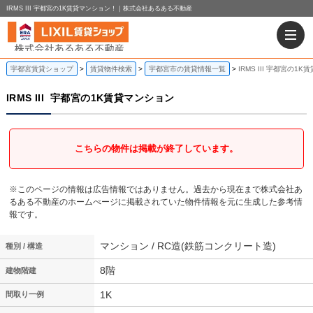
IRMS III 宇都宮の1K賃貸マンション！｜株式会社あるある不動産
宇都宮賃貸ショップ
賃貸物件検索
宇都宮市の賃貸情報一覧
IRMS III 宇都宮の1
IRMS III
宇都宮の1K賃貸マンション
こちらの物件は掲載が終了しています。
※このページの情報は広告情報ではありません。過去から現在まで株式会社あ
るある不動産のホームぺージに掲載されていた物件情報を元に生成した参考情
報です。
マンション / RC造(鉄筋コンクリート造)
種別 / 構造
8階
建物階建
1K
間取り一例