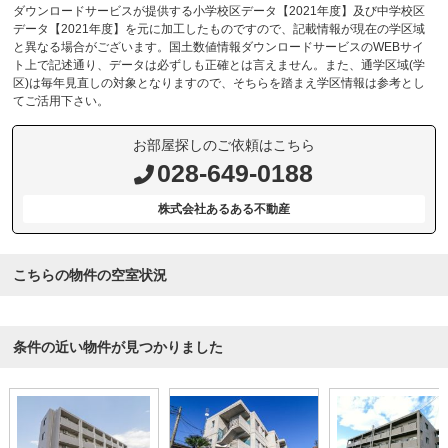
ダウンロードサービスが提供する小学校区データ【2021年度】及び中学校区
データ【2021年度】を元に加工したものですので、記載情報が現在の学区域
と異なる場合がございます。国土数値情報ダウンロードサービスのWEBサイ
ト上で記述通り、データは必ずしも正確とは言えません。また、通学区域(学
区)は毎年見直しの対象となりますので、そちらを踏まえ学区情報は参考とし
てご活用下さい。
お部屋探しのご依頼はこちら
028-649-0188
株式会社あるある不動産
こちらの物件の空室状況
条件の近い物件が見つかりました