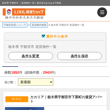
栃木県 宇都宮市 ｜賃貸物件一覧｜株式会社あるある不動産
宇都宮賃貸ショップ
賃貸物件検索
栃木県 宇都宮市 賃貸物件一覧
選択中の条件
栃木県 宇都宮市 賃貸物件一覧
条件を変更
条件を保存
棟数
1852
件 (総物件数：
2943
件)
並び順 ：
カカリア｜栃木県宇都宮市下栗町の賃貸アパー
アパート
ト